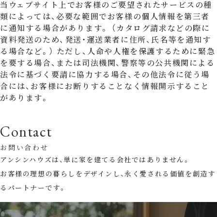
当ウェブサイト上でお客様のご要望されたサービスの種
類によっては、必要な範囲でお客様の個人情報を第三者
に通知する場合があります。 （カタログ請求などの際に
資料発送のため、発送・運送業者に住所、氏名等を通知す
る場合など。） ただし、人命や人権を保護するために緊急
を要する場合、または司法機関、警察等の公共機関による
法令に基づく要請に協力する場合、その他法令に従う場
合には、お客様にお断りすることなく情報開示すること
があります。
Contact
お問い合わせ
アンシンハウズは、単に家を建てる会社ではありません。
お客様の理想の暮らしをデザインし、永く愛される価値を創造す
るパートナーです。