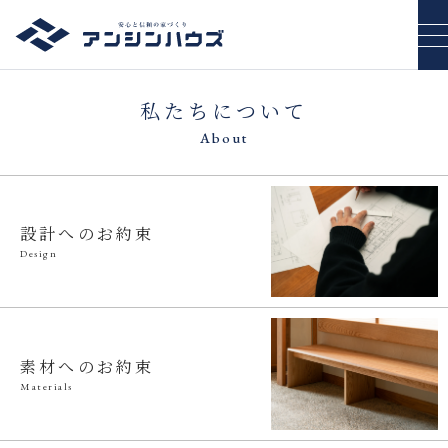
私たちについて
About
設計へのお約束
Design
素材へのお約束
Materials