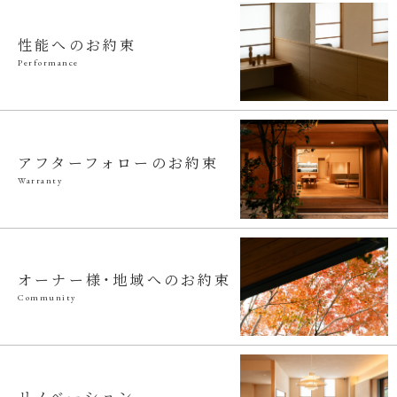
性能へのお約束
Performance
アフターフォローのお約束
Warranty
オーナー様・地域へのお約束
Community
リノベーション