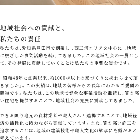
地域社会への貢献と、
私たちの責任
私たちは、愛知県豊田市で創業し 、西三河エリアを中心に 、地域
に根ざした事業活動を続けてきました。この地域社会の一員とし
て、その発展に貢献していくことは私たちの重要な使命です。
「昭和48年に創業以来、約1000棟以上の家づくりに携わらせて頂
きました」。この実績は、地域の皆様からの長年にわたるご愛顧の
賜物です。私たちは、この地域で健全な事業活動を継続し、質の高
い住宅を提供することで、地域社会の発展に貢献してきました。
できる限り地元の資材業者や職人さんと連携することで、地域経
済の活性化に微力ながら貢献しています。また、質の高い施工を
追求することは、地域の建築技術や職人文化の継承にも繋がると
考えています。