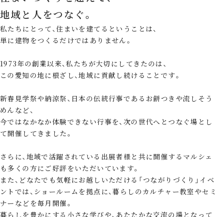
地域と人をつなぐ。
私たちにとって、住まいを建てるということは、
単に建物をつくるだけではありません。
1973年の創業以来、私たちが大切にしてきたのは、
この愛知の地に根ざし、地域に貢献し続けることです。
新春見学祭や納涼祭、日本の伝統行事であるお餅つきや流しそう
めんなど、
今ではなかなか体験できない行事を、次の世代へとつなぐ場とし
て開催してきました。
さらに、地域で活躍されている出展者様と共に開催するマルシェ
も多くの方にご好評をいただいています。
また、どなたでも気軽にお越しいただける「つながりづくり」イベ
ントでは、ショールームを拠点に、暮らしのカルチャー教室やセミ
ナーなどを毎月開催。
暮らしを豊かにする小さな学びや、あたたかな交流の場となって