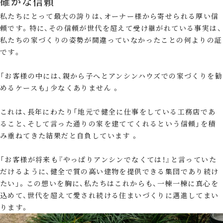
確かな信頼
私たちにとって最大の誇りは、オーナー様から寄せられる厚い信
頼です。特に、その信頼が世代を超えて受け継がれている事実は、
私たちの家づくりの姿勢が間違っていなかったことの何よりの証
です。
「お客様の中には、親から子へとアンシンハウズでの家づくりを勧
めるケースも」少なくありません 。
これは、長年にわたり「地元で健全に仕事をしている工務店であ
ること、そして言った通りの家を建ててくれるという信頼」を積
み重ねてきた結果だと自負しています 。
「お客様が将来も『やっぱりアンシンでなくては！』と言っていた
だけるように、健全で質の高い建物を提供できる集団であり続け
たい」。この想いを胸に、私たちはこれからも、一棟一棟に真心を
込めて、世代を超えて愛され続ける住まいづくりに邁進してまい
ります。