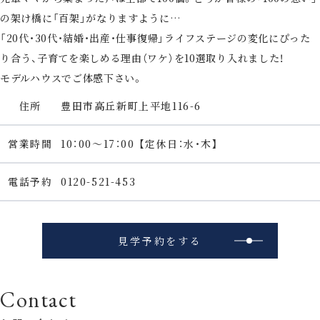
の架け橋に「百架」がなりますように…
「20代・30代・結婚・出産・仕事復帰」ライフステージの変化にぴった
り合う、子育てを楽しめる理由（ワケ）を10選取り入れました！
モデルハウスでご体感下さい。
住所
豊田市高丘新町上平地116-6
営業時間
10：00～17：00 【定休日：水・木】
電話予約
0120-521-453
見学予約をする
Contact