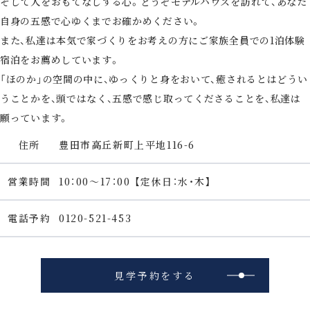
そして人をおもてなしする心。どうぞモデルハウスを訪れて、あなた
自身の五感で心ゆくまでお確かめください。
また、私達は本気で家づくりをお考えの方にご家族全員での1泊体験
宿泊をお薦めしています。
「ほのか」の空間の中に、ゆっくりと身をおいて、癒されるとはどうい
うことかを、頭ではなく、五感で感じ取ってくださることを、私達は
願っています。
住所
豊田市高丘新町上平地116-6
営業時間
10：00～17：00 【定休日：水・木】
電話予約
0120-521-453
見学予約をする