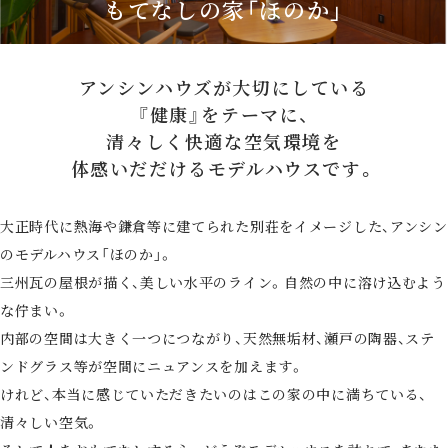
もてなしの家「ほのか」
アンシンハウズが大切にしている
『健康』をテーマに、
清々しく快適な空気環境を
体感いだだけるモデルハウスです。
大正時代に熱海や鎌倉等に建てられた別荘をイメージした、アンシン
のモデルハウス「ほのか」。
三州瓦の屋根が描く、美しい水平のライン。自然の中に溶け込むよう
な佇まい。
内部の空間は大きく一つにつながり、天然無垢材、瀬戸の陶器、ステ
ンドグラス等が空間にニュアンスを加えます。
けれど、本当に感じていただきたいのはこの家の中に満ちている、
清々しい空気。