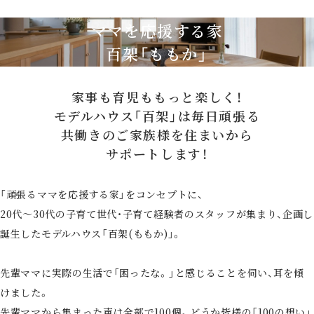
ママを応援する家
百架「ももか」
家事も育児ももっと楽しく！
モデルハウス「百架」は毎日頑張る
共働きのご家族様を住まいから
サポートします！
「頑張るママを応援する家」をコンセプトに、
20代～30代の子育て世代・子育て経験者のスタッフが集まり、企画し
誕生したモデルハウス「百架(ももか)」。
先輩ママに実際の生活で「困ったな。」と感じることを伺い、耳を傾
けました。
先輩ママから集まった声は全部で100個。どうか皆様の「100の想い」