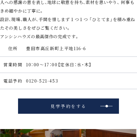
人への感謝の意を表し、地球に敬意を持ち、素材を思いやり、
何事も
きめ細やかに丁寧に。
設計、現場、職人が、手間を惜しまず１つ１つ
「ひとてま」を積み重ね
たその美しさをぜひご覧ください。
アンシンハウズの最高傑作の完成です。
住所
豊田市高丘新町上平地116-6
営業時間
10：00～17：00【定休日：水・木】
電話予約
0120-521-453
見学予約をする