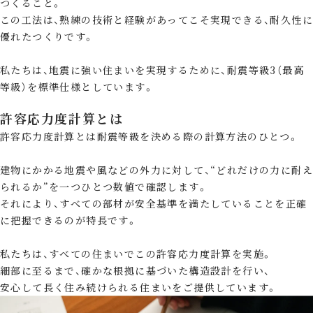
つくること。
この工法は、熟練の技術と経験があってこそ実現できる、耐久性に
優れたつくりです。
私たちは、地震に強い住まいを実現するために、耐震等級3（最高
等級）を標準仕様としています。
許容応力度計算とは
許容応力度計算とは耐震等級を決める際の計算方法のひとつ。
建物にかかる地震や風などの外力に対して、“どれだけの力に耐え
られるか”を一つひとつ数値で確認します。
それにより、すべての部材が安全基準を満たしていることを正確
に把握できるのが特長です。
私たちは、すべての住まいでこの許容応力度計算を実施。
細部に至るまで、確かな根拠に基づいた構造設計を行い、
安心して長く住み続けられる住まいをご提供しています。