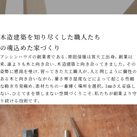
木造建築を知り尽くした職人たち
の魂込めた家づくり
アンシンハウズの創業者である、原田信雄は宮大工出身。創業以
来、誰よりも木と向き合い、木造建築と向き合ってきました。その
姿勢に感銘を受け、習ってきた大工職人が、人と同じように個性の
ある木と向き合いながら、暑さ寒さ湿度などによって起こる些細
な動き方見極め、素材たちの一番輝く場所を選択。1㎜さえ妥協し
ない、ひとてまを惜しまない空間づくりこそ、私たちが創業より守
り続ける技術です。