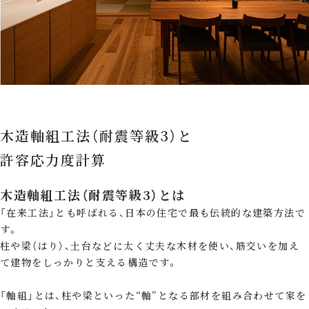
木造軸組工法（耐震等級3）と
許容応力度計算
木造軸組工法（耐震等級3）とは
「在来工法」とも呼ばれる、日本の住宅で最も伝統的な建築方法で
す。
柱や梁（はり）、土台などに太く丈夫な木材を使い、筋交いを加え
て建物をしっかりと支える構造です。
「軸組」とは、柱や梁といった“軸”となる部材を組み合わせて家を