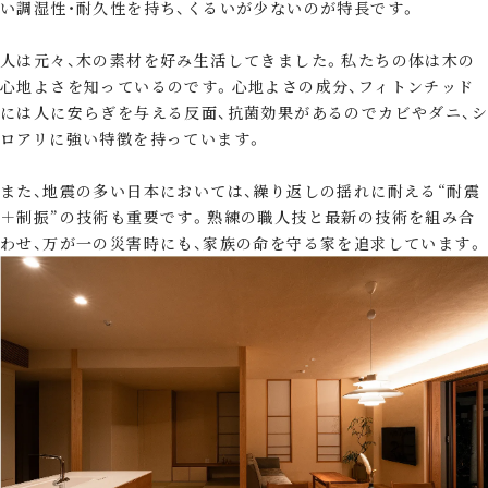
い調湿性・耐久性を持ち、くるいが少ないのが特長です。
人は元々、木の素材を好み生活してきました。私たちの体は木の
心地よさを知っているのです。心地よさの成分、フィトンチッド
には人に安らぎを与える反面、抗菌効果があるのでカビやダニ、シ
ロアリに強い特徴を持っています。
また、地震の多い日本においては、繰り返しの揺れに耐える“耐震
＋制振”の技術も重要です。熟練の職人技と最新の技術を組み合
わせ、万が一の災害時にも、家族の命を守る家を追求しています。