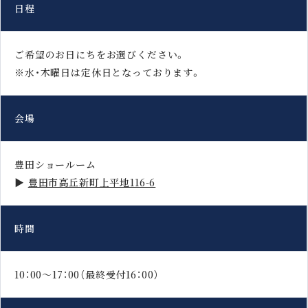
日程
ご希望のお日にちをお選びください。
※水・木曜日は定休日となっております。
会場
豊田ショールーム
▶
豊田市高丘新町上平地116-6
時間
10：00～17：00（最終受付16：00）