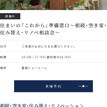
開催中
住まいの『これから』準備窓口～相続・空き家・
住み替え・リノベ相談会～
日付
ご希望のお日にちをお選びください。
時間
10：00～17：00（最終受付16：00）
場所
豊田ショールーム
来場予約
相続・空き家・住み替え・リノベーション