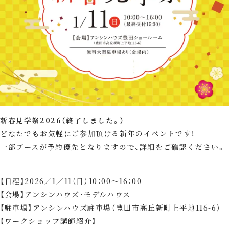
新春見学祭2026（終了しました。）
どなたでもお気軽にご参加頂ける新年のイベントです！
一部ブースが予約優先となりますので、詳細をご確認ください。
⸻
【日程】2026／1／11（日）10：00～16：00
【会場】アンシンハウズ・モデルハウス
【駐車場】アンシンハウズ駐車場（豊田市高丘新町上平地116-6）
【ワークショップ講師紹介】