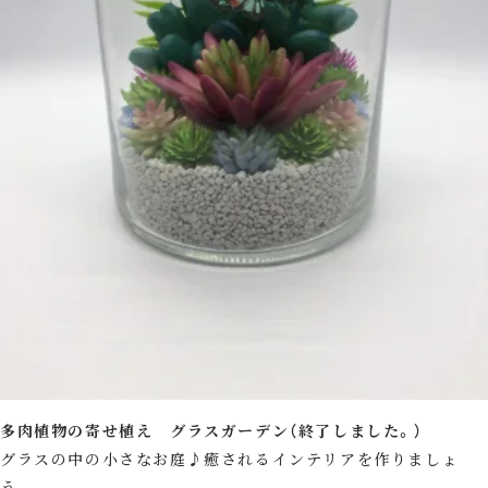
多肉植物の寄せ植え グラスガーデン（終了しました。）
グラスの中の小さなお庭♪癒されるインテリアを作りましょ
う。