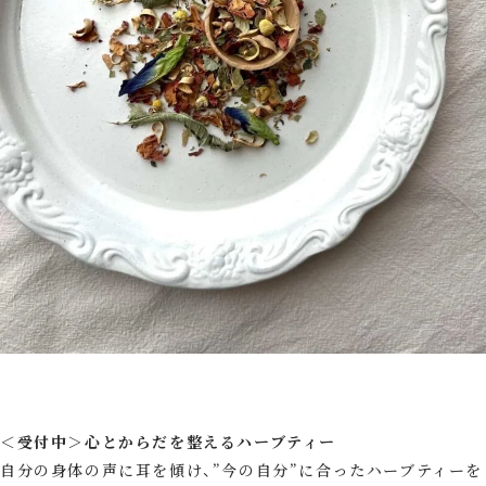
＜受付中＞心とからだを整えるハーブティー
自分の身体の声に耳を傾け、”今の自分”に合ったハーブティーを