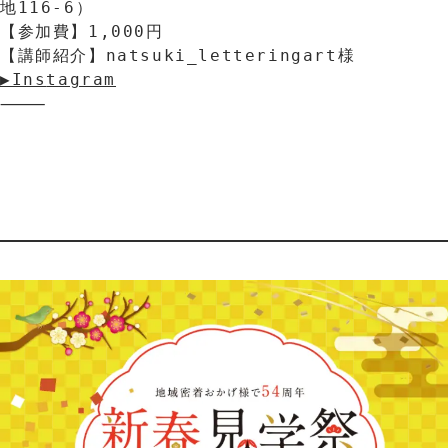
地116-6）
【参加費】1,000円
【講師紹介】natsuki_letteringart様
▶Ins
t
agram
⸻　　　　　　