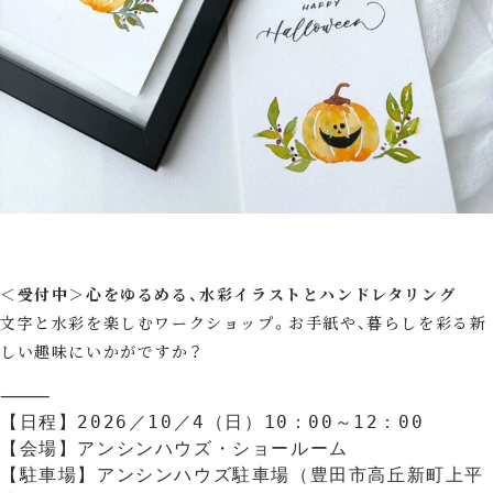
＜受付中＞
心をゆるめる、水彩イラストとハンドレタリング
文字と水彩を楽しむワークショップ。お手紙や、暮らしを彩る新
しい趣味にいかがですか？
⸻
【日程】2026／10／4（日）10：00～12：00
【会場】アンシンハウズ・ショールーム
【駐車場】アンシンハウズ駐車場（豊田市高丘新町上平