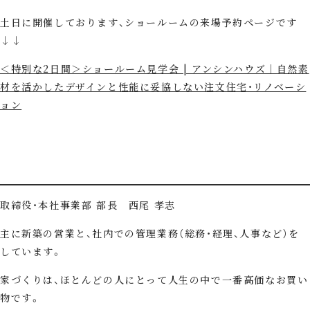
土日に開催しております、ショールームの来場予約ページです
↓↓
＜特別な2日間＞ショールーム見学会 | アンシンハウズ｜自然素
材を活かしたデザインと性能に妥協しない注文住宅・リノベーシ
ョン
取締役・本社事業部 部長 西尾 孝志
主に新築の営業と、社内での管理業務（総務・経理、人事など）を
しています。
家づくりは、ほとんどの人にとって人生の中で一番高価なお買い
物です。