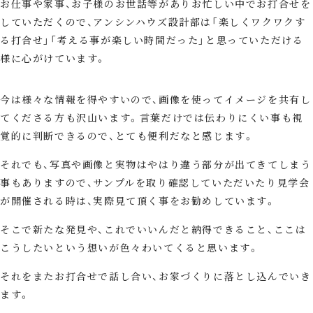
お仕事や家事、お子様のお世話等がありお忙しい中でお打合せを
していただくので、アンシンハウズ設計部は「楽しくワクワクす
る打合せ」「考える事が楽しい時間だった」と思っていただける
様に心がけています。
今は様々な情報を得やすいので、画像を使ってイメージを共有し
てくださる方も沢山います。言葉だけでは伝わりにくい事も視
覚的に判断できるので、とても便利だなと感じます。
それでも、写真や画像と実物はやはり違う部分が出てきてしまう
事もありますので、サンプルを取り確認していただいたり見学会
が開催される時は、実際見て頂く事をお勧めしています。
そこで新たな発見や、これでいいんだと納得できること、ここは
こうしたいという想いが色々わいてくると思います。
それをまたお打合せで話し合い、お家づくりに落とし込んでいき
ます。