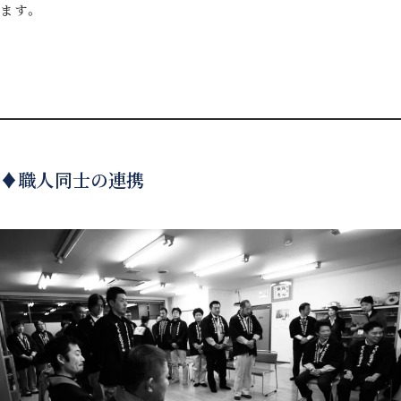
ます。
♦職人同士の連携