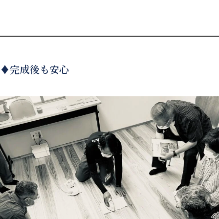
♦完成後も安心