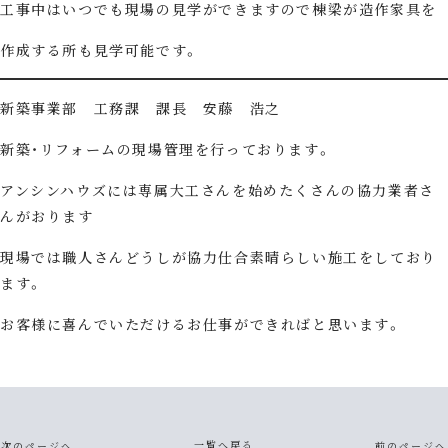
工事中はいつでも現場の見学ができますので棟梁が造作家具を
作成する所も見学可能です。
新築事業部 工務課 課長 安藤 浩之
新築・リフォームの現場管理を行っております。
アンシンハウズには専属大工さんを始めたくさんの協力業者さ
んがおります
現場では職人さんどうしが協力仕合素晴らしい施工をしており
ます。
お客様に喜んでいただけるお仕事ができればと思います。
一覧へ戻る
次のページへ
前のページへ