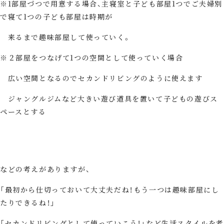
※1部屋づつで用意する場合、主寝室と子ども部屋1つでご夫婦別
で寝て1つの子ども部屋は時期が
来るまで趣味部屋して使っていく。
※２部屋をつなげて1つの空間として使っていく場合
広い空間となるのでセカンドリビングのように使えます
ジャングルジムなど大きい遊び道具を置いて子どもの遊びス
ペースとする
などの考えがありますが、
「最初から仕切っておいて大丈夫だね！もう一つは趣味部屋にし
たりできるね！」
「セカンドリビングとして使っていこう！」など生活スタイルを