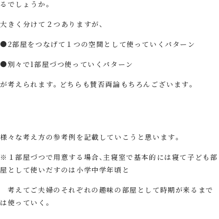
るでしょうか。
大きく分けて２つありますが、
●2部屋をつなげて１つの空間として使っていくパターン
●別々で1部屋づつ使っていくパターン
が考えられます。どちらも賛否両論もちろんございます。
様々な考え方の参考例を記載していこうと思います。
※１部屋づつで用意する場合、主寝室で基本的には寝て子ども部
屋として使いだすのは小学中学年頃と
考えてご夫婦のそれぞれの趣味の部屋として時期が来るまで
は使っていく。