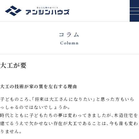
コラム
Column
大工が要
大工の技術が家の質を左右する理由
子どものころ、「将来は大工さんになりたい」と思った方もいら
っしゃるのではないでしょうか。
時代とともに子どもたちの夢は変わってきましたが、木造住宅を
建てるうえで欠かせない存在が
大工
であることは、今も昔も変わ
りません。